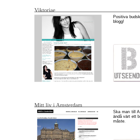
Viktoriae
Positiva budsk
blogg!
Mitt liv i Amsterdam
Ska man till 
ändå värt ett 
måste.