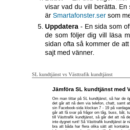
visar vad du vill berätta. En
är
Smartafonster.ser
som med 
Uppdatera
- En sida som oft
de som följer dig vill läsa 
sidan ofta så kommer de att
sajt med vänner.
SL kundtjänst vs Västtrafik kundtjänst
Jämföra SL kundtjänst med Vä
Om man tittar på
SL kundtjänst
, så har de ö
det går att nå dem via telefon, chatt, samt a
sin Facebook-sida klockan 7 - 19 på vardagar
går att få svar på frågor om tåg, buss, båt,
till
Västtrafik kundtjänst
, så går det att nå 
inte dygnet runt! Så Västtrafik kundtjänst är
bra att båda har flera olika sätt att konta