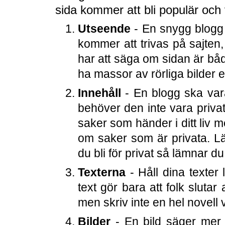
sida kommer att bli populär och
Utseende
- En snygg blogg
kommer att trivas på sajten
har att säga om sidan är båd
ha massor av rörliga bilder e
Innehåll
- En blogg ska var
behöver den inte vara priva
saker som händer i ditt liv m
om saker som är privata. Lä
du bli för privat så lämnar du
Texterna
- Håll dina texter
text gör bara att folk slutar
men skriv inte en hel novell 
Bilder
- En bild säger mer