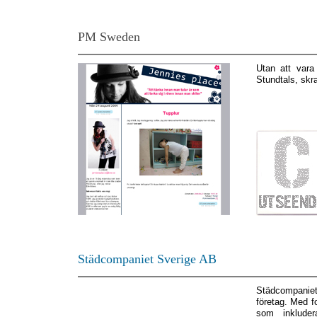
PM Sweden
Utan att vara
Stundtals, skrat
Städcompaniet Sverige AB
Städcompaniet 
företag. Med f
som inkluder