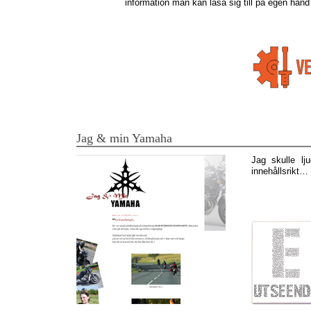
information man kan läsa sig till på egen hand
Jag & min Yamaha
Jag skulle lj
innehållsrikt…