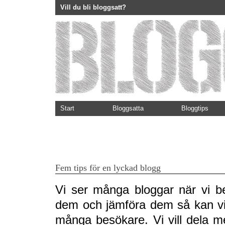
Vill du bli bloggsatt?
Start
Bloggsatta
Bloggtips
Fem tips för en lyckad blogg
Vi ser många bloggar när vi b
dem och jämföra dem så kan vi 
många besökare. Vi vill dela me