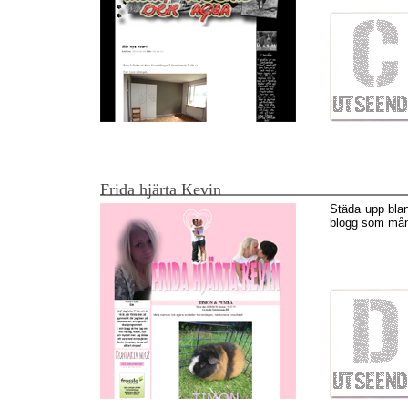
Frida hjärta Kevin
Städa upp blan
blogg som mån