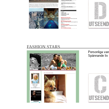
FASHION STARS
Personliga vard
Spännande liv 